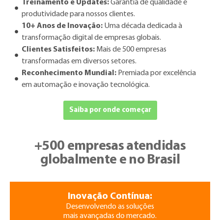
Treinamento e Updates:
Garantia de qualidade e
produtividade para nossos clientes.
10+ Anos de Inovação:
Uma década dedicada à
transformação digital de empresas globais.
Clientes Satisfeitos:
Mais de 500 empresas
transformadas em diversos setores.
Reconhecimento Mundial:
Premiada por excelência
em automação e inovação tecnológica.
Saiba por onde começar
+500 empresas atendidas
globalmente e no Brasil
Inovação Contínua:
Desenvolvendo as soluções
mais avançadas do mercado.